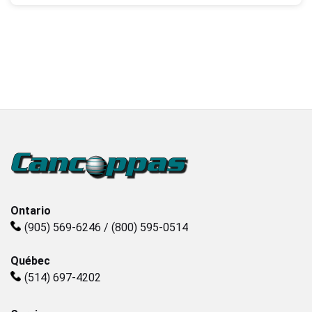
Ontario
(905) 569-6246 / (800) 595-0514
Québec
(514) 697-4202