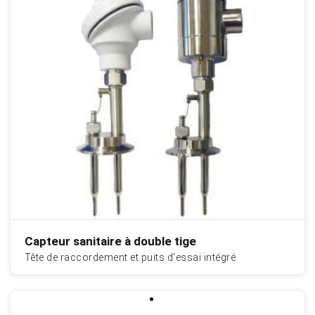
Industries
Sanitary
Smart City
Solids / Bulk Handling
Water / Wastewater
Capteur sanitaire à double tige
Tête de raccordement et puits d'essai intégré