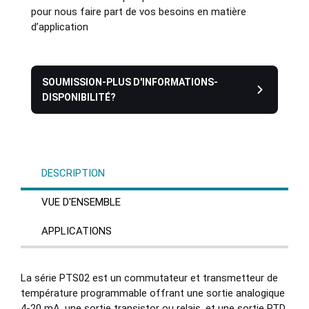
pour nous faire part de vos besoins en matière
d’application
SOUMISSION-PLUS D'INFORMATIONS-
DISPONIBILITÉ?
DESCRIPTION
VUE D'ENSEMBLE
APPLICATIONS
La série PTS02 est un commutateur et transmetteur de
température programmable offrant une sortie analogique
4-20 mA, une sortie transistor ou relais, et une sortie RTD