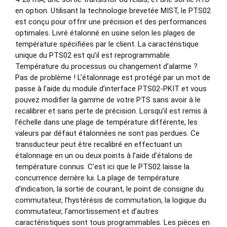
en option. Utilisant la technologie brevetée MIST, le PTS02
est conçu pour offrir une précision et des performances
optimales. Livré étalonné en usine selon les plages de
température spécifiées par le client. La caractéristique
unique du PTS02 est qu’il est reprogrammable.
Température du processus ou changement d’alarme ?
Pas de problème ! L’étalonnage est protégé par un mot de
passe à l’aide du module d’interface PTS02-PKIT et vous
pouvez modifier la gamme de votre PTS sans avoir à le
recalibrer et sans perte de précision. Lorsqu’il est remis à
l’échelle dans une plage de température différente, les
valeurs par défaut étalonnées ne sont pas perdues. Ce
transducteur peut être recalibré en effectuant un
étalonnage en un ou deux points à l’aide d’étalons de
température connus. C’est ici que le PTS02 laisse la
concurrence derrière lui. La plage de température
d’indication, la sortie de courant, le point de consigne du
commutateur, l’hystérésis de commutation, la logique du
commutateur, l’amortissement et d’autres
caractéristiques sont tous programmables. Les pièces en