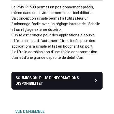
Le PMV P1500 permet un positionnement précis,
Industries
même dans un environnement industriel difficile.
Sa conception simple permet à l’utilisateur un
étalonnage facile avec un réglage interne de l’échelle
Sanitary
et un réglage externe du zéro.
L’unité est conçue pour des applications à double
effet, mais peut facilement être utilisée pour des
Smart City
applications à simple effet en bouchant un port.
Il offre la combinaison d’une faible consommation
Solids / Bulk Handling
d’air et d’une grande capacité de débit d’air.
Water / Wastewater
SOUMISSION-PLUS D'INFORMATIONS-
DISPONIBILITÉ?
VUE D'ENSEMBLE