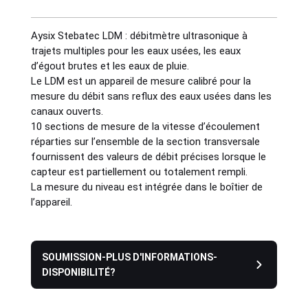
Industries
Aysix Stebatec LDM : débitmètre ultrasonique à
trajets multiples pour les eaux usées, les eaux
d’égout brutes et les eaux de pluie.
Sanitary
Le LDM est un appareil de mesure calibré pour la
mesure du débit sans reflux des eaux usées dans les
canaux ouverts.
Smart City
10 sections de mesure de la vitesse d’écoulement
réparties sur l’ensemble de la section transversale
Solids / Bulk Handling
fournissent des valeurs de débit précises lorsque le
capteur est partiellement ou totalement rempli.
La mesure du niveau est intégrée dans le boîtier de
Water / Wastewater
l’appareil.
SOUMISSION-PLUS D'INFORMATIONS-
DISPONIBILITÉ?