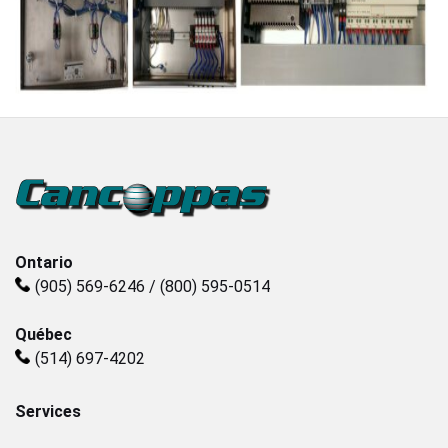
Ontario
(905) 569-6246 / (800) 595-0514
Québec
(514) 697-4202
Services