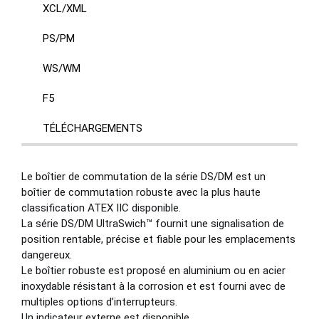
XCL/XML
PS/PM
WS/WM
F5
TÉLÉCHARGEMENTS
Le boîtier de commutation de la série DS/DM est un
boîtier de commutation robuste avec la plus haute
classification ATEX IIC disponible.
La série DS/DM UltraSwich™ fournit une signalisation de
position rentable, précise et fiable pour les emplacements
dangereux.
Le boîtier robuste est proposé en aluminium ou en acier
inoxydable résistant à la corrosion et est fourni avec de
multiples options d’interrupteurs.
Un indicateur externe est disponible.