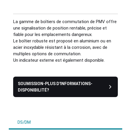
Industries
La gamme de boîtiers de commutation de PMV offre
une signalisation de position rentable, précise et
Sanitary
fiable pour les emplacements dangereux.
Le boîtier robuste est proposé en aluminium ou en
acier inoxydable résistant à la corrosion, avec de
Smart City
multiples options de commutation.
Un indicateur externe est également disponible.
Solids / Bulk Handling
Water / Wastewater
SOUMISSION-PLUS D'INFORMATIONS-
DISPONIBILITÉ?
DS/DM