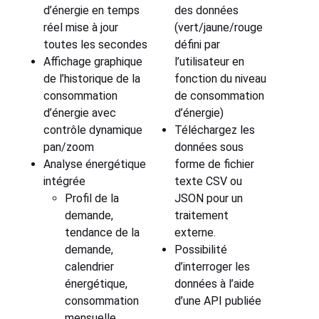
d’énergie en temps
des données
réel mise à jour
(vert/jaune/rouge
toutes les secondes
défini par
Affichage graphique
l’utilisateur en
de l’historique de la
fonction du niveau
consommation
de consommation
d’énergie avec
d’énergie)
contrôle dynamique
Téléchargez les
pan/zoom
données sous
Analyse énergétique
forme de fichier
intégrée
texte CSV ou
Profil de la
JSON pour un
demande,
traitement
tendance de la
externe.
demande,
Possibilité
calendrier
d’interroger les
énergétique,
données à l’aide
consommation
d’une API publiée
mensuelle