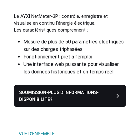
Industries
Le AYXI NetMeter-3P : contrôle, enregistre et
visualise en continu l’énergie électrique.
Les caractéristiques comprennent :
Sanitary
Mesure de plus de 50 paramètres électriques
sur des charges triphasées
Smart City
Fonctionnement prêt à l’emploi
Une interface web puissante pour visualiser
Solids / Bulk Handling
les données historiques et en temps réel
Water / Wastewater
SOUMISSION-PLUS D'INFORMATIONS-
DISPONIBILITÉ?
VUE D'ENSEMBLE